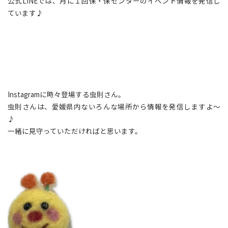
公式LINEでは、月に１回保・保センターのイベント情報を発信し
ています♪
Instagramに時々登場する虫則さん。
虫則さんは、愛媛県内ないろんな場所から情報を発信しますよ～
♪
一緒に見守っていただければと思います。