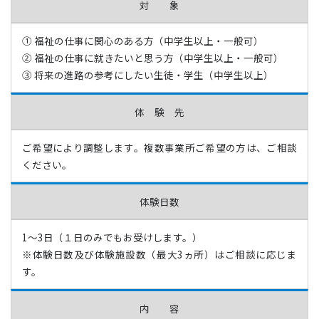
対 象
① 福祉の仕事に関心のある方（中学生以上・一般可）
② 福祉の仕事に就きたいと思う方（中学生以上・一般可）
③ 将来の進路の参考にしたい生徒・学生（中学生以上）
体 験 先
ご希望により調整します。複数事業所ご希望の方は、ご相談
ください。
体験日数
1〜3日（１日のみでもお受けします。）
※体験日数及び体験施設数（最大3ヵ所）はご相談に応じま
す。
内 容