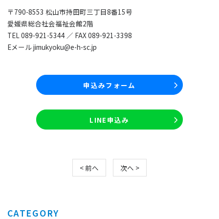
〒790-8553 松山市持田町三丁目8番15号
愛媛県総合社会福祉会館2階
TEL 089-921-5344 ／ FAX 089-921-3398
Eメール jimukyoku@e-h-sc.jp
申込みフォーム
LINE申込み
< 前へ
次へ >
CATEGORY