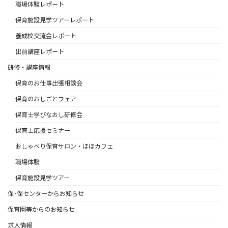
職場体験レポート
保育施設見学ツアーレポート
養成校交流会レポート
出前講座レポート
研修・講座情報
保育のお仕事出張相談会
保育のおしごとフェア
保育士学びなおし研修会
保育士応援セミナー
おしゃべり保育サロン・ほほカフェ
職場体験
保育施設見学ツアー
保･保センターからお知らせ
保育園等からのお知らせ
求人情報