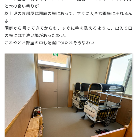
と木の良い香りが😊
以上児のお部屋は園庭の横にあって、すぐに大きな園庭に出れるん
よ！
園庭から帰ってきてからも、すぐに手を洗えるように、出入り口
の横には手洗い場があったわい。
これやとお部屋の中も清潔に保たれそうやわい✨