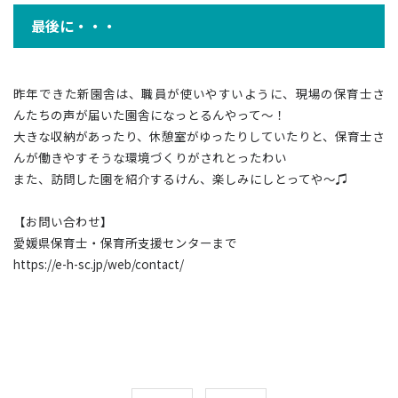
最後に・・・
昨年できた新園舎は、職員が使いやすいように、現場の保育士さ
んたちの声が届いた園舎になっとるんやって～！
大きな収納があったり、休憩室がゆったりしていたりと、保育士さ
んが働きやすそうな環境づくりがされとったわい😊
また、訪問した園を紹介するけん、楽しみにしとってや～♫
【お問い合わせ】
愛媛県保育士・保育所支援センターまで
https://e-h-sc.jp/web/contact/