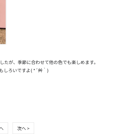
したが、季節に合わせて他の色でも楽しめます。
ろいですよ( *´艸｀)
前へ
次へ >