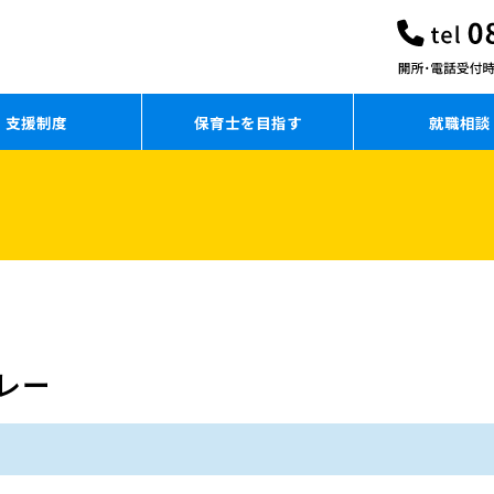
支援制度
保育士を目指す
就職相談
レー