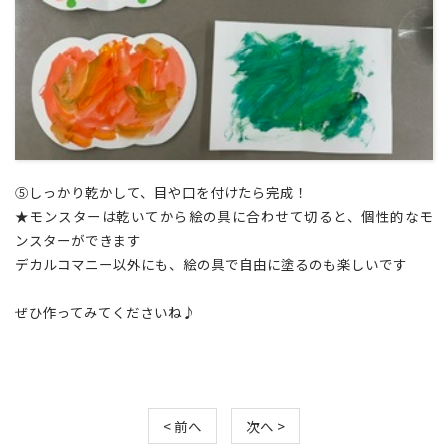
⑤しっかり乾かして、目や口を付けたら完成！
★モンスターは乾いてから絵の具に合わせて切ると、個性的なモ
ンスターができます
デカルコマニー以外にも、絵の具で自由に塗るのも楽しいです✨
ぜひ作ってみてくださいね♪
< 前へ
次へ >