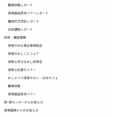
職場体験レポート
保育施設見学ツアーレポート
養成校交流会レポート
出前講座レポート
研修・講座情報
保育のお仕事出張相談会
保育のおしごとフェア
保育士学びなおし研修会
保育士応援セミナー
おしゃべり保育サロン・ほほカフェ
職場体験
保育施設見学ツアー
保･保センターからお知らせ
保育園等からのお知らせ