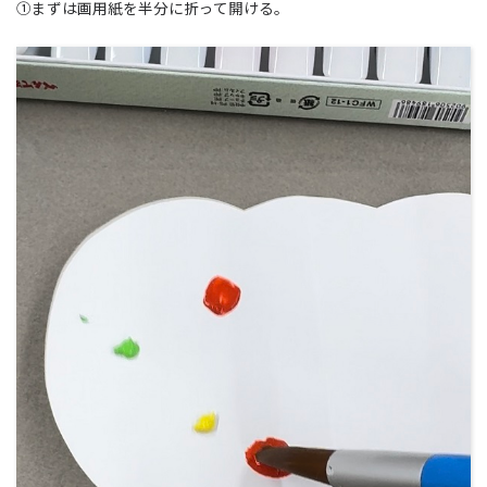
①まずは画用紙を半分に折って開ける。