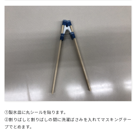
①製氷皿に丸シールを貼ります。
②割りばしと割りばしの間に洗濯ばさみを入れてマスキングテー
プでとめます。