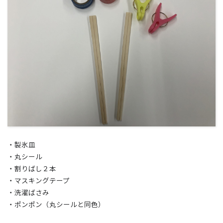
・製氷皿
・丸シール
・割りばし２本
・マスキングテープ
・洗濯ばさみ
・ポンポン（丸シールと同色）