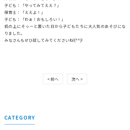
子ども：「やってみてええ？」
保育士：「ええよ！」
子ども：「わぁ！おもしろい！」
机の上にそっーと置いた日から子どもたちに大人気のあそびにな
りました。
みなさんもぜひ試してみてくださいね!(^^)!
< 前へ
次へ >
CATEGORY