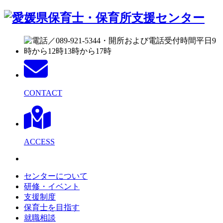
CONTACT
ACCESS
センターについて
研修・イベント
支援制度
保育士を目指す
就職相談