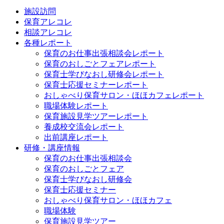
施設訪問
保育アレコレ
相談アレコレ
各種レポート
保育のお仕事出張相談会レポート
保育のおしごとフェアレポート
保育士学びなおし研修会レポート
保育士応援セミナーレポート
おしゃべり保育サロン・ほほカフェレポート
職場体験レポート
保育施設見学ツアーレポート
養成校交流会レポート
出前講座レポート
研修・講座情報
保育のお仕事出張相談会
保育のおしごとフェア
保育士学びなおし研修会
保育士応援セミナー
おしゃべり保育サロン・ほほカフェ
職場体験
保育施設見学ツアー