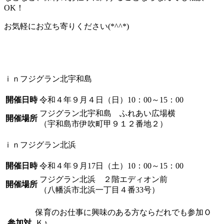
OK！
お気軽にお立ち寄りください(*^^*)
ｉｎフジグラン北宇和島
開催日時
令和４年９月４日（日）10：00～15：00
フジグラン北宇和島 ふれあい広場横
開催場所
（宇和島市伊吹町甲９１２番地２）
ｉｎフジグラン北浜
開催日時
令和４年９月17日（土）10：00～15：00
フジグラン北浜 ２階エディオン前
開催場所
（八幡浜市北浜一丁目４番33号）
保育のお仕事に興味のある方ならだれでも参加Ｏ
参加対
Ｋ♪