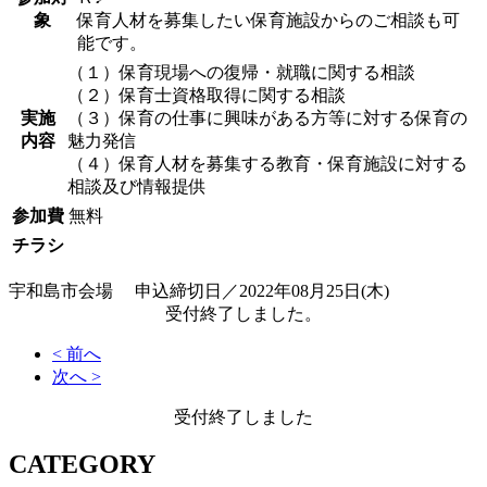
象
保育人材を募集したい保育施設からのご相談も可
能です。
（１）保育現場への復帰・就職に関する相談
（２）保育士資格取得に関する相談
実施
（３）保育の仕事に興味がある方等に対する保育の
内容
魅力発信
（４）保育人材を募集する教育・保育施設に対する
相談及び情報提供
参加費
無料
チラシ
宇和島市会場 申込締切日／2022年08月25日(木)
受付終了しました。
< 前へ
次へ >
受付終了しました
CATEGORY