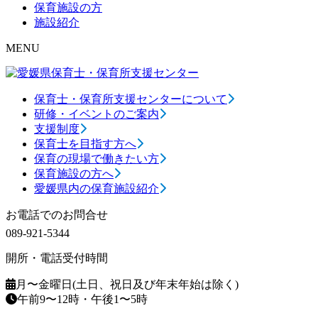
保育施設の方
施設紹介
MENU
保育士・保育所支援センターについて
研修・イベントのご案内
支援制度
保育士を目指す方へ
保育の現場で働きたい方
保育施設の方へ
愛媛県内の保育施設紹介
お電話でのお問合せ
089-921-5344
開所・電話受付時間
月〜金曜日(土日、祝日及び年末年始は除く)
午前9〜12時・午後1〜5時