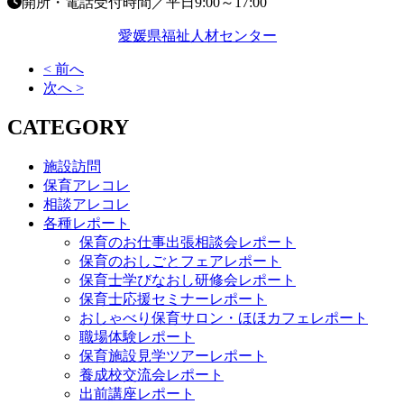
開所・電話受付時間／平日9:00～17:00
愛媛県福祉人材センター
< 前へ
次へ >
CATEGORY
施設訪問
保育アレコレ
相談アレコレ
各種レポート
保育のお仕事出張相談会レポート
保育のおしごとフェアレポート
保育士学びなおし研修会レポート
保育士応援セミナーレポート
おしゃべり保育サロン・ほほカフェレポート
職場体験レポート
保育施設見学ツアーレポート
養成校交流会レポート
出前講座レポート