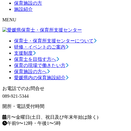
保育施設の方
施設紹介
MENU
保育士・保育所支援センターについて
研修・イベントのご案内
支援制度
保育士を目指す方へ
保育の現場で働きたい方
保育施設の方へ
愛媛県内の保育施設紹介
お電話でのお問合せ
089-921-5344
開所・電話受付時間
月〜金曜日(土日、祝日及び年末年始は除く)
午前9〜12時・午後1〜5時