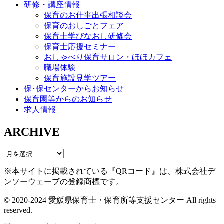
研修・講座情報
保育のお仕事出張相談会
保育のおしごとフェア
保育士学びなおし研修会
保育士応援セミナー
おしゃべり保育サロン・ほほカフェ
職場体験
保育施設見学ツアー
保･保センターからお知らせ
保育園等からのお知らせ
求人情報
ARCHIVE
※本サイトに掲載されている『QRコード』は、株式会社デ
ンソーウェーブの登録商標です。
© 2020-2024 愛媛県保育士・保育所等支援センター All rights
reserved.