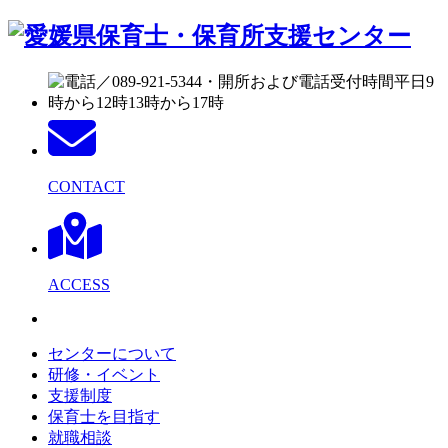
CONTACT
ACCESS
センターについて
研修・イベント
支援制度
保育士を目指す
就職相談