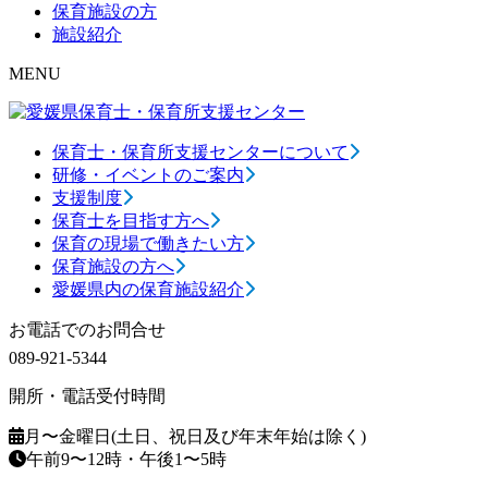
保育施設の方
施設紹介
MENU
保育士・保育所支援センターについて
研修・イベントのご案内
支援制度
保育士を目指す方へ
保育の現場で働きたい方
保育施設の方へ
愛媛県内の保育施設紹介
お電話でのお問合せ
089-921-5344
開所・電話受付時間
月〜金曜日(土日、祝日及び年末年始は除く)
午前9〜12時・午後1〜5時