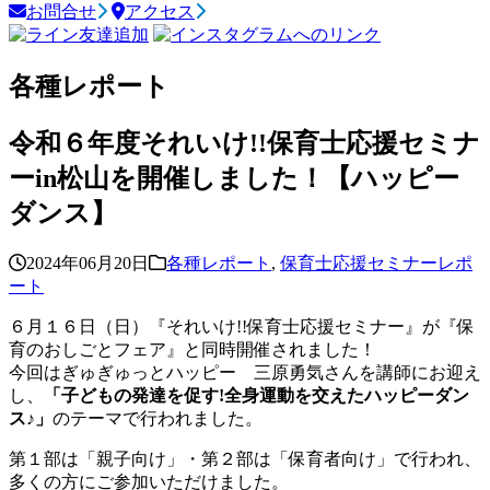
お問合せ
アクセス
各種レポート
令和６年度それいけ!!保育士応援セミナ
ーin松山を開催しました！【ハッピー
ダンス】
2024年06月20日
各種レポート
,
保育士応援セミナーレポ
ート
６月１６日（日）『それいけ!!保育士応援セミナー』が『保
育のおしごとフェア』と同時開催されました！
今回はぎゅぎゅっとハッピー 三原勇気さんを講師にお迎え
し、
「子どもの発達を促す!全身運動を交えたハッピーダン
ス♪」
のテーマで行われました。
第１部は「親子向け」・第２部は「保育者向け」で行われ、
多くの方にご参加いただけました。