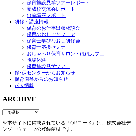
保育施設見学ツアーレポート
養成校交流会レポート
出前講座レポート
研修・講座情報
保育のお仕事出張相談会
保育のおしごとフェア
保育士学びなおし研修会
保育士応援セミナー
おしゃべり保育サロン・ほほカフェ
職場体験
保育施設見学ツアー
保･保センターからお知らせ
保育園等からのお知らせ
求人情報
ARCHIVE
※本サイトに掲載されている『QRコード』は、株式会社デ
ンソーウェーブの登録商標です。