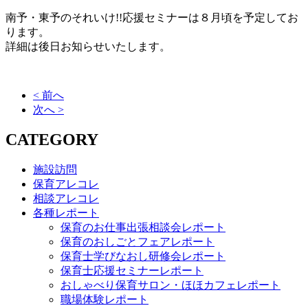
南予・東予のそれいけ!!応援セミナーは８月頃を予定してお
ります。
詳細は後日お知らせいたします。
< 前へ
次へ >
CATEGORY
施設訪問
保育アレコレ
相談アレコレ
各種レポート
保育のお仕事出張相談会レポート
保育のおしごとフェアレポート
保育士学びなおし研修会レポート
保育士応援セミナーレポート
おしゃべり保育サロン・ほほカフェレポート
職場体験レポート