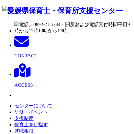
CONTACT
ACCESS
センターについて
研修・イベント
支援制度
保育士を目指す
就職相談