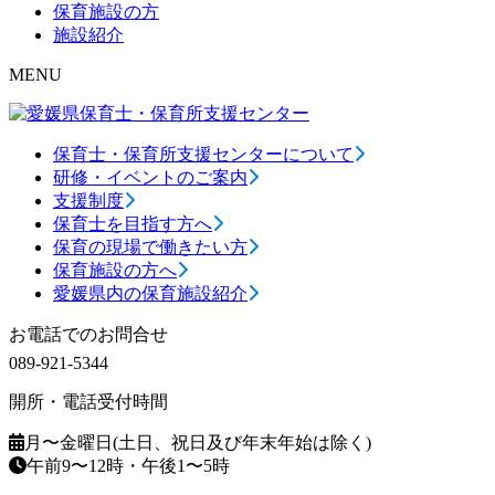
保育施設の方
施設紹介
MENU
保育士・保育所支援センターについて
研修・イベントのご案内
支援制度
保育士を目指す方へ
保育の現場で働きたい方
保育施設の方へ
愛媛県内の保育施設紹介
お電話でのお問合せ
089-921-5344
開所・電話受付時間
月〜金曜日(土日、祝日及び年末年始は除く)
午前9〜12時・午後1〜5時