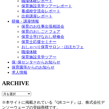
職場体験レポート
保育施設見学ツアーレポート
養成校交流会レポート
出前講座レポート
研修・講座情報
保育のお仕事出張相談会
保育のおしごとフェア
保育士学びなおし研修会
保育士応援セミナー
おしゃべり保育サロン・ほほカフェ
職場体験
保育施設見学ツアー
保･保センターからお知らせ
保育園等からのお知らせ
求人情報
ARCHIVE
※本サイトに掲載されている『QRコード』は、株式会社デ
ンソーウェーブの登録商標です。