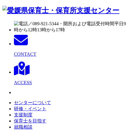
CONTACT
ACCESS
センターについて
研修・イベント
支援制度
保育士を目指す
就職相談