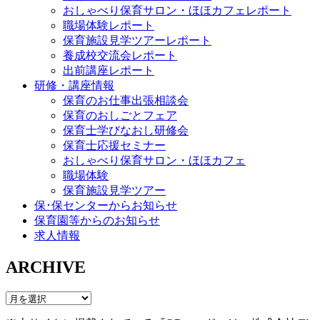
おしゃべり保育サロン・ほほカフェレポート
職場体験レポート
保育施設見学ツアーレポート
養成校交流会レポート
出前講座レポート
研修・講座情報
保育のお仕事出張相談会
保育のおしごとフェア
保育士学びなおし研修会
保育士応援セミナー
おしゃべり保育サロン・ほほカフェ
職場体験
保育施設見学ツアー
保･保センターからお知らせ
保育園等からのお知らせ
求人情報
ARCHIVE