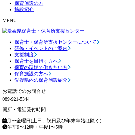
保育施設の方
施設紹介
MENU
保育士・保育所支援センターについて
研修・イベントのご案内
支援制度
保育士を目指す方へ
保育の現場で働きたい方
保育施設の方へ
愛媛県内の保育施設紹介
お電話でのお問合せ
089-921-5344
開所・電話受付時間
月〜金曜日(土日、祝日及び年末年始は除く)
午前9〜12時・午後1〜5時