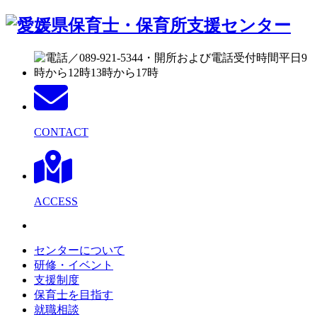
CONTACT
ACCESS
センターについて
研修・イベント
支援制度
保育士を目指す
就職相談