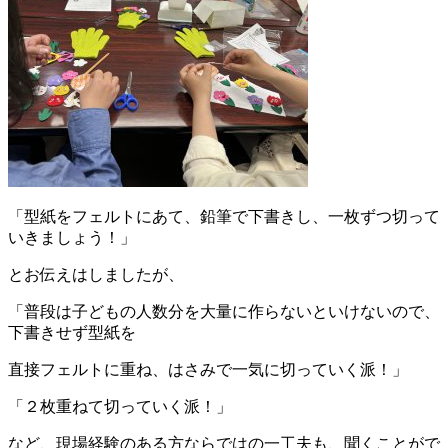
「型紙をフェルトにあて、鉛筆で下書きし、一枚ずつ切って
いきましょう！」
とお伝えはしましたが、
「普段は子どもの人数分を大量に作らないといけないので、
下書きせず型紙を
直接フェルトに重ね、はさみで一気に切っていく派！」
「２枚重ねて切っていく派！」
など、現場経験のある方ならではの一工夫も、聞くことがで