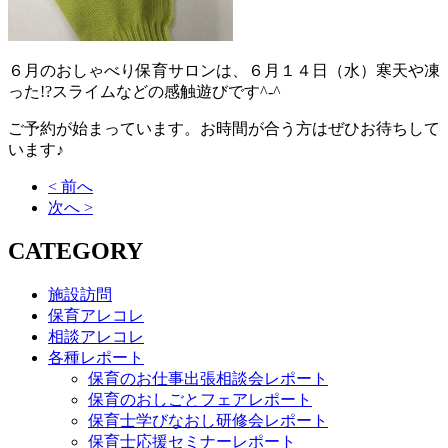
６月のおしゃべり保育サロンは、６月１４日（水）寒天や凍
った!?スライムなどの感触遊びです^-^
ご予約が始まっています。お時間が合う方はぜひお待ちして
います♪
< 前へ
次へ >
CATEGORY
施設訪問
保育アレコレ
相談アレコレ
各種レポート
保育のお仕事出張相談会レポート
保育のおしごとフェアレポート
保育士学びなおし研修会レポート
保育士応援セミナーレポート